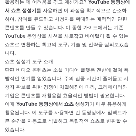
활용하는 데 어려움을 겪고 계신가요?
YouTube 동영상에
서 쇼츠 생성기
를 사용하면 이 과정을 획기적으로 간소화
하여, 참여를 유도하고 시청자를 확대하는 매력적인 단편
콘텐츠를 만들 수 있습니다. 이 종합 가이드에서는 기존
YouTube 동영상을 시선을 사로잡고 바이럴이 될 수 있는
쇼츠로 변환하는 최고의 도구, 기술 및 전략을 살펴보겠습
니다.
쇼츠 생성기 도구 소개
단편 비디오 콘텐츠는 소셜 미디어 플랫폼 전반에 걸쳐 폭
발적인 인기를 얻었습니다. 주의 집중 시간이 줄어들고 시
청자 확보를 위한 경쟁이 치열해짐에 따라, 크리에이터와
기업은 콘텐츠를 재활용할 효율적인 방법이 필요합니다.
이때
YouTube 동영상에서 쇼츠 생성기
가 매우 유용하게
활용됩니다. 이 도구를 사용하면 긴 동영상에서 임팩트가
큰 순간을 자동으로 식별하고 독립적인 쇼츠로 변환할 수
있습니다.