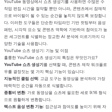
YouTube 동영상에서 쇼츠 생성기를 사용하면 수많은 수
작업 편집 시간을 절약할 뿐만 아니라, 콘텐츠에서 잠재적
으로 바이럴이 될 수 있는 순간을 놓치지 않도록 보장합니
다. 이러한 도구들은 단순한 타임라인 기반 컷팅부터 음성
패턴, 시각적 요소 및 콘텐츠 역학에 기반하여 참여도가 높
은 세그먼트를 식별하는 정교한 AI 분석에 이르기까지 다
양한 기술을 사용합니다.
YouTube 쇼츠 생성기: 기능 및 이점
훌륭한 YouTube 쇼츠 생성기의 특징은 무엇인가요?
YouTube 쇼츠 생성기
를 선택할 때, 콘텐츠 제작 워크플로
우를 결정짓는 몇 가지 핵심 기능이 있습니다:
지능적인 클립 선택
: 고급 도구는 동영상을 분석하여 가장
매력적인 순간을 자동으로 식별합니다.
종횡비 변환
: 가로 동영상을 쇼츠에 필요한 세로 9:16 형식
으로 원활하게 변환합니다.
텍스트 음성 변환 기능
: 접근성과 참여도를 높이기 위해 자