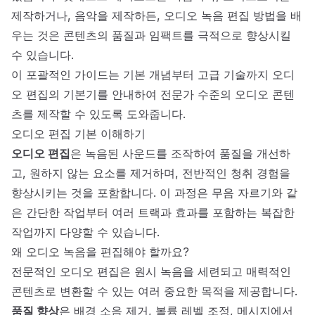
제작하거나, 음악을 제작하든,
오디오 녹음 편집 방법을 배
우는 것은 콘텐츠의 품질과 임팩트를 극적으로 향상시킬
수 있습니다.
이 포괄적인 가이드는 기본 개념부터 고급 기술까지 오디
오 편집의 기본기를 안내하여 전문가 수준의 오디오 콘텐
츠를 제작할 수 있도록 도와줍니다.
오디오 편집 기본 이해하기
오디오 편집
은 녹음된 사운드를 조작하여 품질을 개선하
고, 원하지 않는 요소를 제거하며, 전반적인 청취 경험을
향상시키는 것을 포함합니다. 이 과정은 무음 자르기와 같
은 간단한 작업부터 여러 트랙과 효과를 포함하는 복잡한
작업까지 다양할 수 있습니다.
왜 오디오 녹음을 편집해야 할까요?
전문적인 오디오 편집은 원시 녹음을 세련되고 매력적인
콘텐츠로 변환할 수 있는 여러 중요한 목적을 제공합니다.
품질 향상
은 배경 소음 제거, 볼륨 레벨 조정, 메시지에서