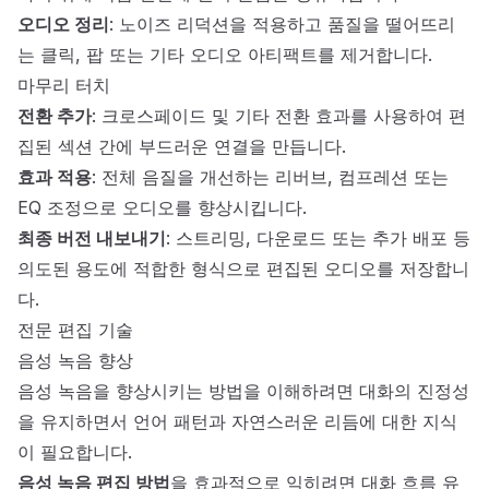
오디오 정리
: 노이즈 리덕션을 적용하고 품질을 떨어뜨리
는 클릭, 팝 또는 기타 오디오 아티팩트를 제거합니다.
마무리 터치
전환 추가
: 크로스페이드 및 기타 전환 효과를 사용하여 편
집된 섹션 간에 부드러운 연결을 만듭니다.
효과 적용
: 전체 음질을 개선하는 리버브, 컴프레션 또는
EQ 조정으로 오디오를 향상시킵니다.
최종 버전 내보내기
: 스트리밍, 다운로드 또는 추가 배포 등
의도된 용도에 적합한 형식으로 편집된 오디오를 저장합니
다.
전문 편집 기술
음성 녹음 향상
음성 녹음을 향상시키는 방법을 이해하려면 대화의 진정성
을 유지하면서 언어 패턴과 자연스러운 리듬에 대한 지식
이 필요합니다.
음성 녹음 편집 방법
을 효과적으로 익히려면 대화 흐름 유