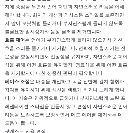
지에 중점을 두면서 언어 패턴과 자연스러운 리듬을 이해
해야 합니다. 화자의 개성과 의사소통 스타일을 보존하면
서 말이 로봇처럼 들리거나 부자연스럽게 들리지 않도록
불필요한 일시정지와 음성 필러를 제거합니다.
호흡 제어
는 언어가 부자연스럽게 들리지 않으면서 거친
호흡 소리를 줄이거나 제거합니다. 전략적 호흡 제거는 전
문성을 향상시키면서 진정성을 유지하며, 자연스러운 페이
싱을 위해 어떤 호흡을 유지할지, 명료성을 위해 어떤 호흡
을 제거할지에 대한 신중한 판단이 필요합니다.
페이스 조정
은 배송을 개선하고 녹음 전반에 걸쳐 청취자
참여를 유지하기 위해 섹션을 빠르게 하거나 느리게 합니
다. 이 기술은 인위적으로 급하거나 부자연스럽게 느린 프
레젠테이션 스타일을 만들지 않고 편집이 자연스러운 언어
리듬을 보존하도록 보장하면서 데드 에어를 제거하는 데
도움이 됩니다.
팟캐스트 전용 편집