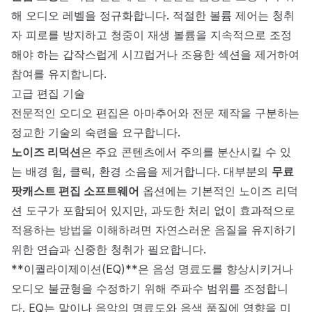
해 오디오 레벨을 정규화합니다. 적절한 볼륨 제어는 청취
자 피로를 방지하고 청중이 재생 볼륨을 지속적으로 조정
해야 하는 갑작스럽게 시끄럽거나 조용한 섹션을 제거하여
참여를 유지합니다.
고급 편집 기술
전문적인 오디오 편집은 아마추어와 전문 제작을 구분하는
정교한 기술의 숙련을 요구합니다.
노이즈 리덕션
은 주요 콘텐츠에서 주의를 분산시킬 수 있
는 배경 험, 클릭, 환경 소음을 제거합니다. 대부분의
무료
팟캐스트 편집 소프트웨어
옵션에는 기본적인 노이즈 리덕
션 도구가 포함되어 있지만, 과도한 처리 없이 효과적으로
적용하는 방법을 이해하려면 자연스러운 음질을 유지하기
위한 연습과 신중한 청취가 필요합니다.
**이퀄라이제이션(EQ)**은 음성 명료도를 향상시키거나
오디오 불균형을 수정하기 위해 주파수 범위를 조정합니
다. EQ는 말이나 음악의 명료도와 음색 품질에 영향을 미