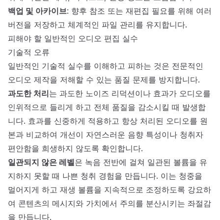
백업 및 아카이브
: 향후 참조 또는 재편집 필요를 위해 여러
버전을 저장하고 체계적인 파일 관리를 유지합니다.
피해야 할 일반적인 오디오 편집 실수
기술적 오류
일반적인 기술적 실수를 이해하고 피하는 것은 전문적인
오디오 제작을 저해할 수 있는 품질 문제를 방지합니다.
과도한 처리
는 과도한 노이즈 리덕션이나 효과가 오디오를
인위적으로 들리게 하고 전체 품질을 감소시킬 때 발생합
니다. 효과를 신중하게 적용하고 항상 처리된 오디오를 원
본과 비교하여 개선이 자연스러운 음향 특성이나 청취자
편안함을 희생하지 않도록 확인합니다.
일관되지 않은 레벨
은 녹음 전반에 걸쳐 일관된 볼륨을 유
지하지 못할 때 나쁜 청취 경험을 만듭니다. 이는 청중을
멀어지게 하고 재생 볼륨을 지속적으로 조정하도록 강요하
여 콘텐츠의 메시지와 가치에서 주의를 분산시키는 좌절감
을 만듭니다.