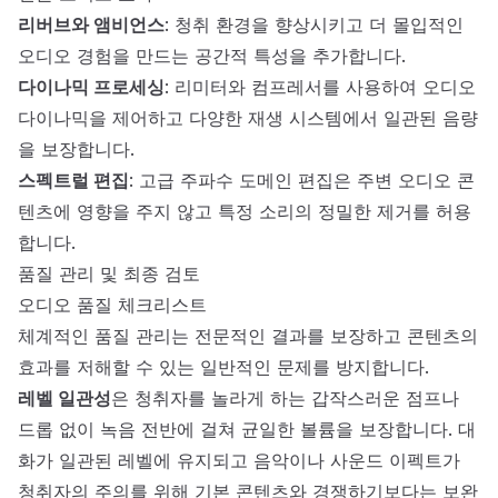
리버브와 앰비언스
: 청취 환경을 향상시키고 더 몰입적인
오디오 경험을 만드는 공간적 특성을 추가합니다.
다이나믹 프로세싱
: 리미터와 컴프레서를 사용하여 오디오
다이나믹을 제어하고 다양한 재생 시스템에서 일관된 음량
을 보장합니다.
스펙트럴 편집
: 고급 주파수 도메인 편집은 주변 오디오 콘
텐츠에 영향을 주지 않고 특정 소리의 정밀한 제거를 허용
합니다.
품질 관리 및 최종 검토
오디오 품질 체크리스트
체계적인 품질 관리는 전문적인 결과를 보장하고 콘텐츠의
효과를 저해할 수 있는 일반적인 문제를 방지합니다.
레벨 일관성
은 청취자를 놀라게 하는 갑작스러운 점프나
드롭 없이 녹음 전반에 걸쳐 균일한 볼륨을 보장합니다. 대
화가 일관된 레벨에 유지되고 음악이나 사운드 이펙트가
청취자의 주의를 위해 기본 콘텐츠와 경쟁하기보다는 보완