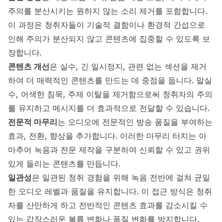
주의를 분산시키는 원하지 않는 소리 제거를 포함합니다.
이 과정은 청취자들이 기술적 결함이나 환경적 간섭으로
인해 주의가 분산되지 않고 콘텐츠에 집중할 수 있도록 보
장합니다.
콘텐츠 개선
은 실수, 긴 일시정지, 관련 없는 섹션을 제거
하여 더 매력적인 콘텐츠를 만드는 데 중점을 둡니다. 말실
수, 어색한 침묵, 주제 이탈을 제거함으로써 청취자의 주의
를 유지하고 메시지를 더 효과적으로 전달할 수 있습니다.
전문적 마무리
는 오디오에 전문적인 방송 품질을 부여하는
효과, 전환, 향상을 추가합니다. 이러한 마무리 터치는 아
마추어 녹음과 전문 제작을 구분하여 신뢰할 수 있고 권위
있게 들리는 콘텐츠를 만듭니다.
일관성
은 일관된 청취 경험을 위해 녹음 전반에 걸쳐 균일
한 오디오 레벨과 품질을 유지합니다. 이 접근 방식은 청취
자를 산만하게 하고 전반적인 콘텐츠 효과를 감소시킬 수
있는 갑작스러운 볼륨 변화나 품질 변화를 방지합니다.