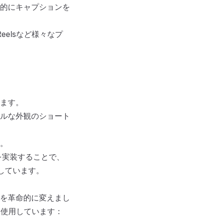
的にキャプションを
 Reelsなど様々なプ
ます。
ルな外観のショート
。
を実装することで、
しています。
を革命的に変えまし
を使用しています：