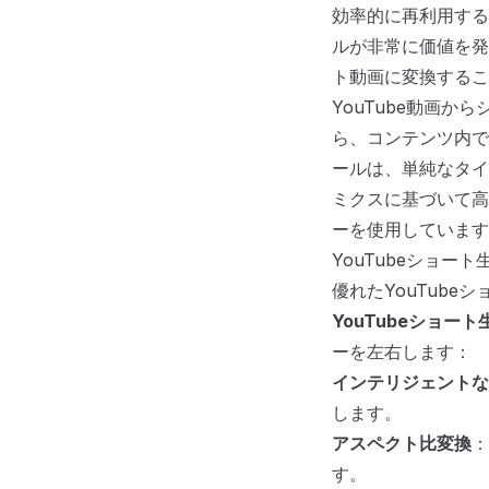
効率的に再利用する
ルが非常に価値を発
ト動画に変換するこ
YouTube動画
ら、コンテンツ内で
ールは、単純なタイ
ミクスに基づいて高
ーを使用しています
YouTubeショー
優れたYouTube
YouTubeショー
ーを左右します：
インテリジェントな
します。
アスペクト比変換
：
す。