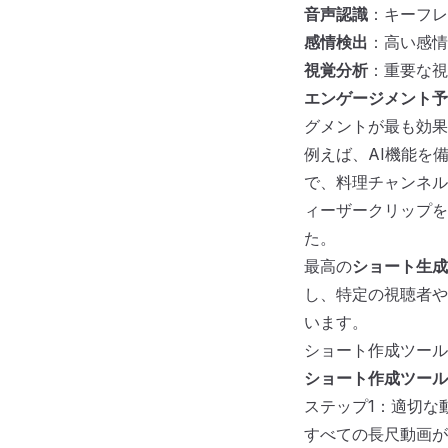
音声認識
：キーフレ
感情検出
：高い感情
視覚分析
：重要な視
エンゲージメント予
グメントが最も効果
例えば、AI機能を
で、料理チャンネル
ィーザークリップを
た。
最高の
ショート生成
し、特定の視聴者や
います。
ショート作成ツール
ショート作成ツール
ステップ1：適切な
すべての長尺動画が