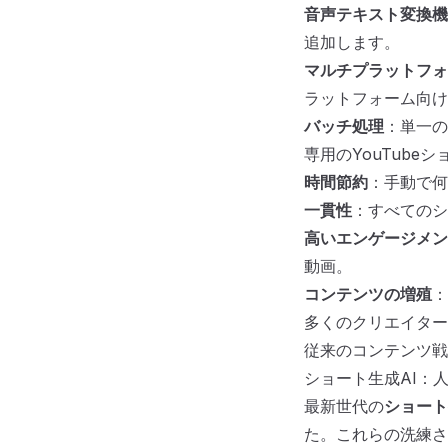
音声テキスト変換機
追加します。
マルチプラットフォ
ラットフォーム向け
バッチ処理
：単一の
専用のYouTub
時間節約
：手動で何
一貫性
：すべてのシ
高いエンゲージメン
動画。
コンテンツの増殖
：
多くのクリエイター
従来のコンテンツ戦
ショート生成AI：
最新世代の
ショート
た。これらの洗練さ