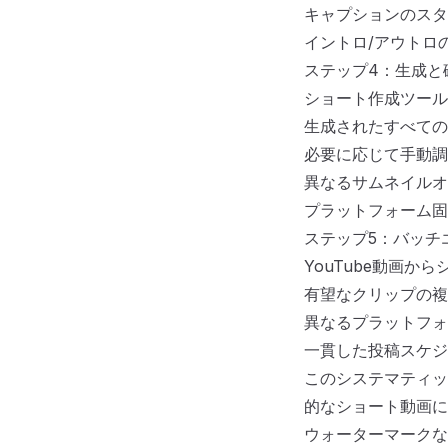
キャプションのスタ
イントロ/アウトロ
ステップ4：生成と
ショート作成ツール
生成されたすべての
必要に応じて手動調
異なるサムネイルオ
プラットフォーム固
ステップ5：バッチ
YouTube動画
有望なクリップの複
異なるプラットフォ
一貫した投稿スケジ
このシステマティック
的なショート動画に
ウォーターマークな