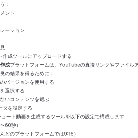
う：
メント
レーション
見
ト作成ツールにアップロードする
作成
プラットフォームは、YouTubeの直接リンクやファイル
良の結果を得るために：
のバージョンを使用する
を選択する
ないコンテンツを選ぶ
ータを設定する
からショート動画を生成するツールを以下の設定で構成します：
〜60秒）
んどのプラットフォームでは9:16）