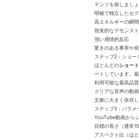
テンツを探しましょ
明確で独立したセグ
高エネルギーの瞬間
視覚的なデモンスト
強い感情的反応
驚きのある事実や発
ステップ2：ショー
ほとんどの
ショート
ートしています。最
利用可能な最高品質
クリアな音声の動画
文脈に大きく依存し
ステップ3：パラメ
YouTube動画
目標の長さ（通常15
アスペクト比（ほと