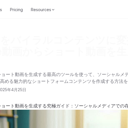
s
Pricing
Resources
画をバイラルコンテンツに変
ube動画からショート動画を
ド
からショート動画を生成する最高のツールを使って、ソーシャルメ
高める魅力的なショートフォームコンテンツを作成する方法を
2025年4月25日
からショート動画を生成する究極ガイド：ソーシャルメディアでの