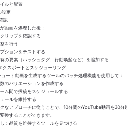
イルと配置
の設定
確認
が動画を処理した後：
クリップを確認する
整を行う
プションをテストする
有の要素（ハッシュタグ、行動喚起など）を追加する
エクスポートとスケジューリング
からショート動画を生成するツールのバッチ処理機能を使用して：
数のバリエーションを作成する
ーム間で投稿をスケジュールする
ュールを維持する
なアプローチに従うことで、10分間のYouTube動画を30分
変換することができます。
し：品質を維持するツールを見つける