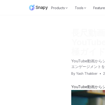
Snapy
Products
Tools
Feature
長尺動
YouT
極ガイ
YouTube動画
エンゲージメントを
By
Yash Thakker
•
YouTube動画