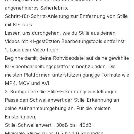
angenehmeres Seherlebnis.
Schritt-für-Schritt-Anleitung zur Entfernung von Stille
mit KI-Tools
Lassen uns durchgehen, wie du Stille aus deinen
Videos mit
KI-gestützten Bearbeitungstools
entfernst:
1. Lade dein Video hoch
Beginne damit, deine Rohvideodatei auf deine gewählte
KI-Videobearbeitungsplattform hochzuladen. Die
meisten Plattformen unterstützen gängige Formate wie
MP4, MOV und AVI.
2. Konfiguriere die Stille-Erkennungseinstellungen
Passe den Schwellenwert der Stille-Erkennung an
deine Aufnahmeumgebung an. Für die meisten
Einstellungen:
Stille-Schwellenwert: -30dB bis -40dB
Minimale Stille-Dauer: 0,5 bis 1,0 Sekunden