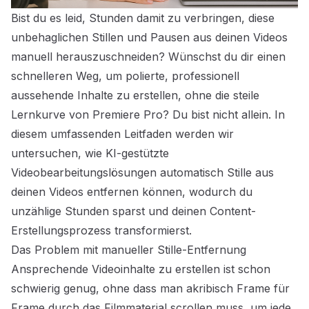
Bist du es leid, Stunden damit zu verbringen, diese
unbehaglichen Stillen und Pausen aus deinen Videos
manuell herauszuschneiden? Wünschst du dir einen
schnelleren Weg, um polierte, professionell
aussehende Inhalte zu erstellen, ohne die steile
Lernkurve von Premiere Pro? Du bist nicht allein. In
diesem umfassenden Leitfaden werden wir
untersuchen, wie
KI-gestützte
Videobearbeitungslösungen
automatisch Stille aus
deinen Videos entfernen können, wodurch du
unzählige Stunden sparst und deinen Content-
Erstellungsprozess transformierst.
Das Problem mit manueller Stille-Entfernung
Ansprechende Videoinhalte zu erstellen ist schon
schwierig genug, ohne dass man akribisch Frame für
Frame durch das Filmmaterial scrollen muss, um jede