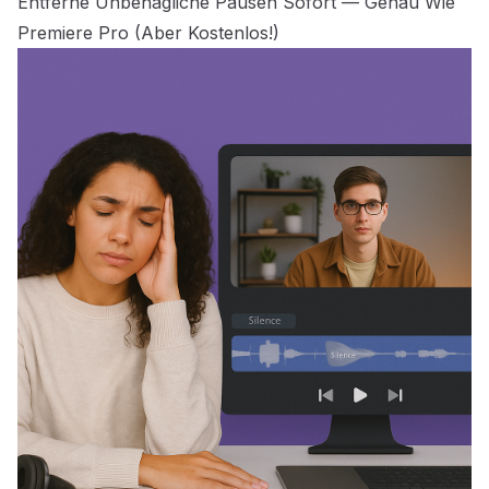
Entferne Unbehagliche Pausen Sofort — Genau Wie
Premiere Pro (Aber Kostenlos!)